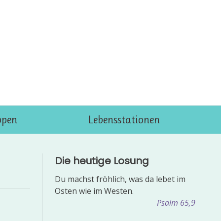
ppen
Lebensstationen
Die heutige Losung
Du machst fröhlich, was da lebet im
Osten wie im Westen.
Psalm 65,9