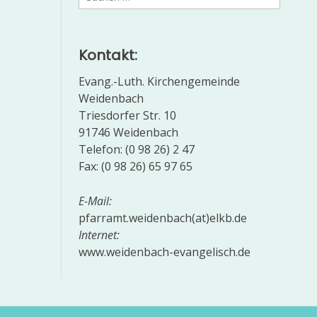
nach:
Kontakt:
Evang.-Luth. Kirchengemeinde
Weidenbach
Triesdorfer Str. 10
91746 Weidenbach
Telefon: (0 98 26) 2 47
Fax: (0 98 26) 65 97 65
E-Mail:
pfarramt.weidenbach(at)elkb.de
Internet:
www.weidenbach-evangelisch.de