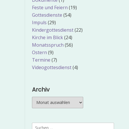
Dokumente
(1)
Feste und Feiern
(19)
Gottesdienste
(54)
Impuls
(29)
Kindergottesdienst
(22)
Kirche im Blick
(24)
Monatsspruch
(56)
Ostern
(9)
Termine
(7)
Videogottesdienst
(4)
Archiv
Archiv
Suchen