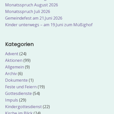
Monatsspruch August 2026
Monatsspruch Juli 2026
Gemeindefest am 21.Juni 2026
Kinder unterwegs – am 19.Juni zum Müßighof
Kategorien
Advent
(24)
Aktionen
(99)
Allgemein
(9)
Archiv
(6)
Dokumente
(1)
Feste und Feiern
(19)
Gottesdienste
(54)
Impuls
(29)
Kindergottesdienst
(22)
Kirche im Blick
(24)