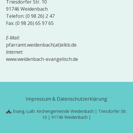
Triesdorfer Str. 10
91746 Weidenbach
Telefon: (0 98 26) 2 47
Fax: (0 98 26) 65 97 65
E-Mail:
pfarramt.weidenbach(at)elkb.de
Internet:
www.weidenbach-evangelisch.de
Impressum & Datenschutzerklärung
Evang.-Luth. Kirchengemeinde Weidenbach | Triesdorfer Str.
10 | 91746 Weidenbach |