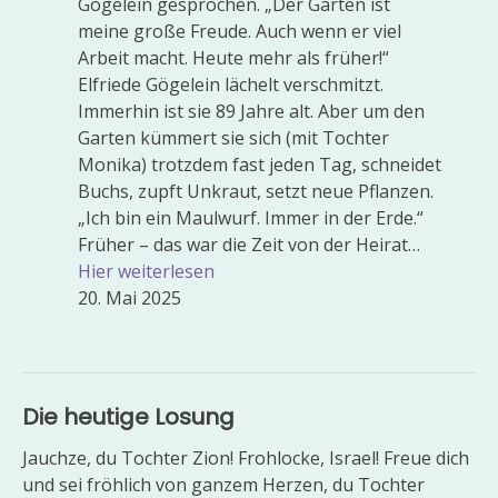
Gögelein gesprochen. „Der Garten ist
meine große Freude. Auch wenn er viel
Arbeit macht. Heute mehr als früher!“
Elfriede Gögelein lächelt verschmitzt.
Immerhin ist sie 89 Jahre alt. Aber um den
Garten kümmert sie sich (mit Tochter
Monika) trotzdem fast jeden Tag, schneidet
Buchs, zupft Unkraut, setzt neue Pflanzen.
„Ich bin ein Maulwurf. Immer in der Erde.“
Früher – das war die Zeit von der Heirat…
Hier weiterlesen
20. Mai 2025
Die heutige Losung
Jauchze, du Tochter Zion! Frohlocke, Israel! Freue dich
und sei fröhlich von ganzem Herzen, du Tochter