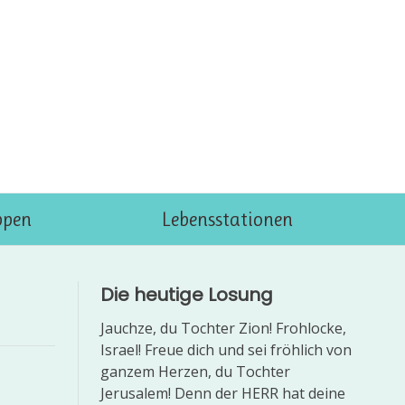
ppen
Lebensstationen
Die heutige Losung
Jauchze, du Tochter Zion! Frohlocke,
Israel! Freue dich und sei fröhlich von
ganzem Herzen, du Tochter
Jerusalem! Denn der HERR hat deine