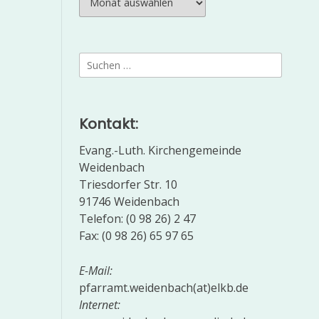
Suchen
nach:
Kontakt:
Evang.-Luth. Kirchengemeinde
Weidenbach
Triesdorfer Str. 10
91746 Weidenbach
Telefon: (0 98 26) 2 47
Fax: (0 98 26) 65 97 65
E-Mail:
pfarramt.weidenbach(at)elkb.de
Internet: