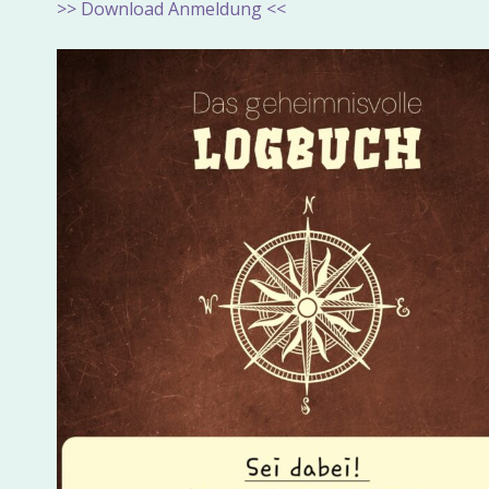
>> Download Anmeldung <<