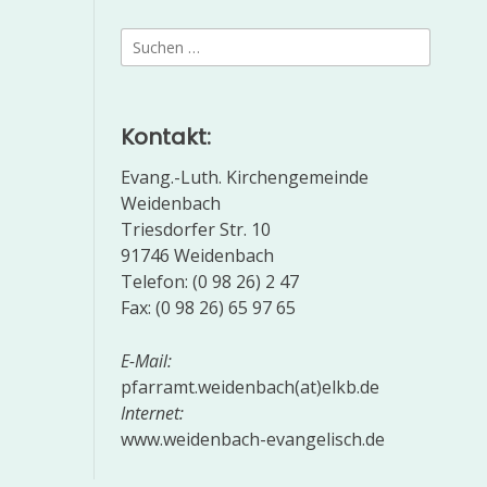
Suchen
nach:
Kontakt:
Evang.-Luth. Kirchengemeinde
Weidenbach
Triesdorfer Str. 10
91746 Weidenbach
Telefon: (0 98 26) 2 47
Fax: (0 98 26) 65 97 65
E-Mail:
pfarramt.weidenbach(at)elkb.de
Internet:
www.weidenbach-evangelisch.de