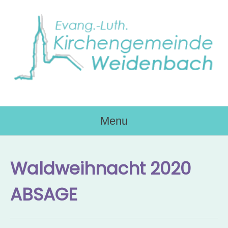
Skip
to
content
Menu
Waldweihnacht 2020
ABSAGE