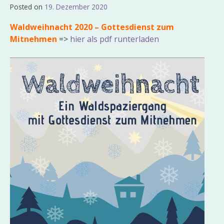
Posted on
19. Dezember 2020
by
Admin_EvKgmWdb2020
Waldweihnacht 2020 – Gottesdienst zum
Mitnehmen
=>
hier als pdf runterladen