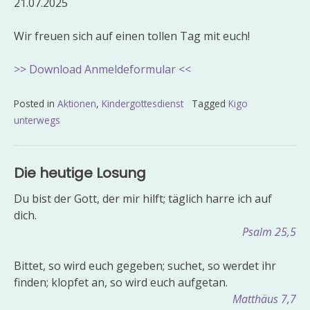
21.07.2025
Wir
freuen sich auf einen tollen Tag mit euch!
>> Download Anmeldeformular <<
Posted in
Aktionen
,
Kindergottesdienst
Tagged
Kigo
unterwegs
Beitragsnavigation
Die heutige Losung
Du bist der Gott, der mir hilft; täglich harre ich auf
dich.
Psalm 25,5
Bittet, so wird euch gegeben; suchet, so werdet ihr
finden; klopfet an, so wird euch aufgetan.
Matthäus 7,7