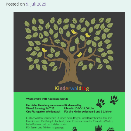
Posted on
9. Juli 2025
by
Admin_EvKgmWdb2020