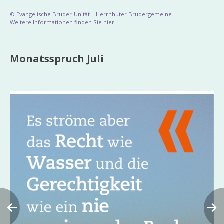
© Evangelische Brüder-Unität – Herrnhuter Brüdergemeine
Weitere Informationen finden Sie hier
Monatsspruch Juli