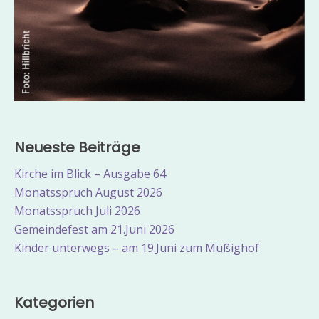
Neueste Beiträge
Kirche im Blick – Ausgabe 64
Monatsspruch August 2026
Monatsspruch Juli 2026
Gemeindefest am 21.Juni 2026
Kinder unterwegs – am 19.Juni zum Müßighof
Kategorien