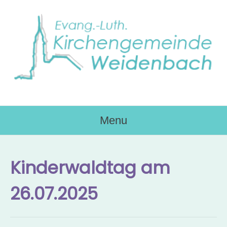
Skip
to
content
Menu
Kinderwaldtag am
26.07.2025