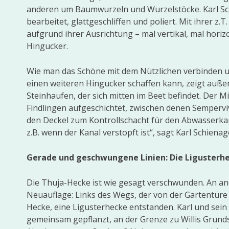
anderen um Baumwurzeln und Wurzelstöcke. Karl Sch
bearbeitet, glattgeschliffen und poliert. Mit ihrer z.
aufgrund ihrer Ausrichtung – mal vertikal, mal horizo
Hingucker.
Wie man das Schöne mit dem Nützlichen verbinden u
einen weiteren Hingucker schaffen kann, zeigt auße
Steinhaufen, der sich mitten im Beet befindet. Der Mi
Findlingen aufgeschichtet, zwischen denen Sempervive
den Deckel zum Kontrollschacht für den Abwasserka
z.B. wenn der Kanal verstopft ist“, sagt Karl Schienag
Gerade und geschwungene Linien: Die Ligusterhe
Die Thuja-Hecke ist wie gesagt verschwunden. An and
Neuauflage: Links des Wegs, der von der Gartentüre 
Hecke, eine Ligusterhecke entstanden. Karl und sein 
gemeinsam gepflanzt, an der Grenze zu Willis Grunds