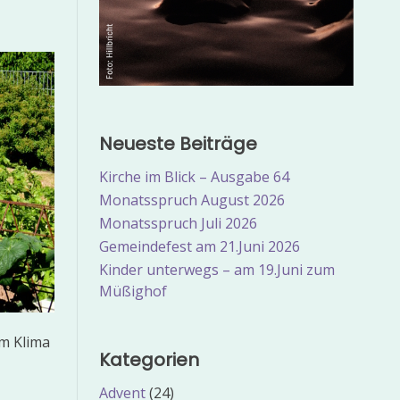
Neueste Beiträge
Kirche im Blick – Ausgabe 64
Monatsspruch August 2026
Monatsspruch Juli 2026
Gemeindefest am 21.Juni 2026
Kinder unterwegs – am 19.Juni zum
Müßighof
em Klima
Kategorien
Advent
(24)