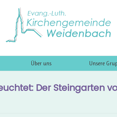
Über uns
Unsere Gru
leuchtet: Der Steingarten v