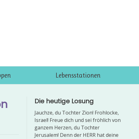
ppen
Lebensstationen
on
Die heutige Losung
Jauchze, du Tochter Zion! Frohlocke,
Israel! Freue dich und sei fröhlich von
ganzem Herzen, du Tochter
Jerusalem! Denn der HERR hat deine