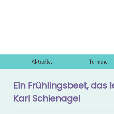
Skip
to
content
Aktuelles
Termine
Ein Frühlingsbeet, das 
Karl Schienagel