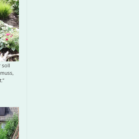
 soll
 muss,
.“