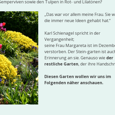
Semperviven sowie den Tulpen in Rot- und Lilatönen?
„Das war vor allem meine Frau. Sie w
die immer neue Ideen gehabt hat.“
Karl Schienagel spricht in der
Vergangenheit;
seine Frau Margareta ist im Dezemb
verstorben. Der Stein-garten ist auc
Erinnerung an sie. Genauso wie
der
restliche Garten
, der ihre Handschri
Diesen Garten wollen wir uns im
Folgenden näher anschauen.