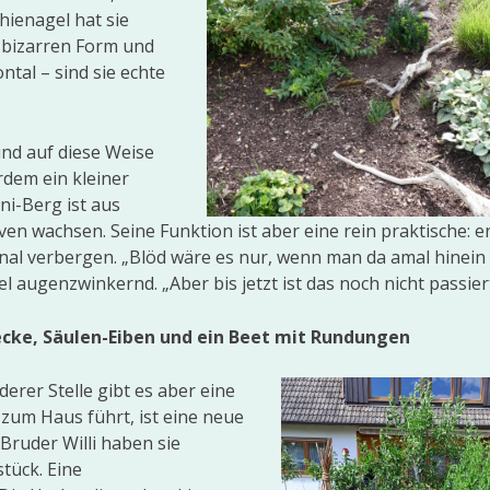
ienagel hat sie
T. bizarren Form und
ntal – sind sie echte
nd auf diese Weise
rdem ein kleiner
ni-Berg ist aus
n wachsen. Seine Funktion ist aber eine rein praktische: er
nal verbergen. „Blöd wäre es nur, wenn man da amal hinein
el augenzwinkernd. „Aber bis jetzt ist das noch nicht passiert
cke, Säulen-Eiben und ein Beet mit Rundungen
erer Stelle gibt es aber eine
zum Haus führt, ist eine neue
Bruder Willi haben sie
tück. Eine