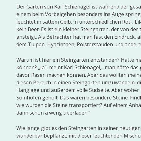
Der Garten von Karl Schienagel ist während der gesam
einem beim Vorbeigehen besonders ins Auge springt. 
leuchtet in sattem Gelb, in unterschiedlichen Rot-, Li
kein Beet. Es ist ein kleiner Steingarten, der von d
ansteigt. Als Betrachter hat man fast den Eindruck, 
dem Tulpen, Hyazinthen, Polsterstauden und andere 
Warum ist hier ein Steingarten entstanden? Hätte m
können? „Ja“, meint Karl Schienagel, „man hätte das
davor Rasen machen können. Aber das wollten meine F
diesen Bereich in einen Steingarten umzuwandeln; di
Hanglage und außerdem volle Südseite. Aber woher k
Solnhofen geholt. Das waren besondere Steine. Find
wie wurden die Steine transportiert? Auf einem Anhä
dann schon a weng überladen.“
Wie lange gibt es den Steingarten in seiner heutigen
wunderbar bepflanzt, mit dieser leuchtenden Mischu