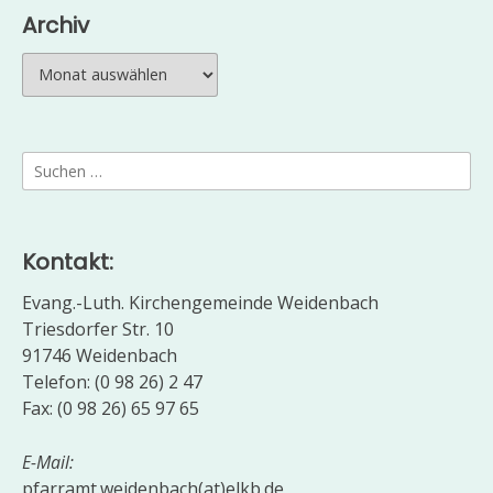
Archiv
Archiv
Suchen
nach:
Kontakt:
Evang.-Luth. Kirchengemeinde Weidenbach
Triesdorfer Str. 10
91746 Weidenbach
Telefon: (0 98 26) 2 47
Fax: (0 98 26) 65 97 65
E-Mail:
pfarramt.weidenbach(at)elkb.de