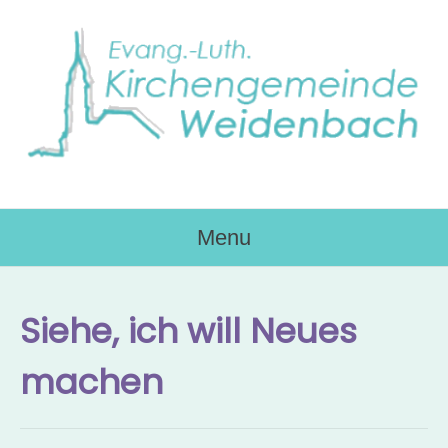
Skip
to
content
Menu
Siehe, ich will Neues
machen