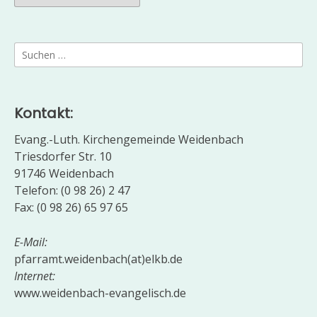
Suchen
nach:
Kontakt:
Evang.-Luth. Kirchengemeinde Weidenbach
Triesdorfer Str. 10
91746 Weidenbach
Telefon: (0 98 26) 2 47
Fax: (0 98 26) 65 97 65
E-Mail:
pfarramt.weidenbach(at)elkb.de
Internet:
www.weidenbach-evangelisch.de