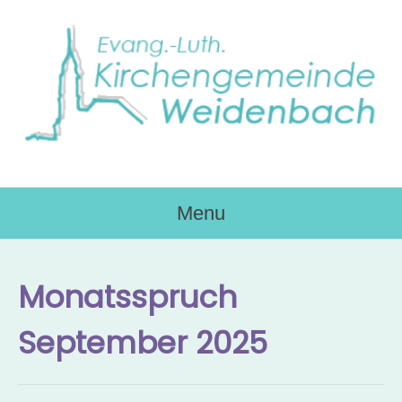
Skip
to
content
Menu
Monatsspruch
September 2025