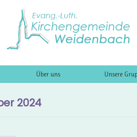
Über uns
Unsere Gru
er 2024