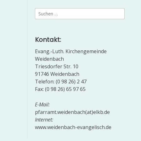
Suchen
nach:
Kontakt:
Evang.-Luth. Kirchengemeinde
Weidenbach
Triesdorfer Str. 10
91746 Weidenbach
Telefon: (0 98 26) 2 47
Fax: (0 98 26) 65 97 65
E-Mail:
pfarramt.weidenbach(at)elkb.de
Internet:
www.weidenbach-evangelisch.de