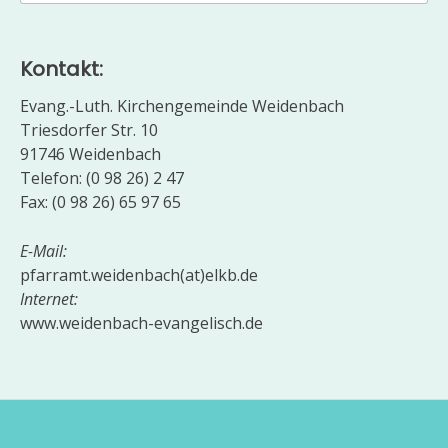
nach:
Kontakt:
Evang.-Luth. Kirchengemeinde Weidenbach
Triesdorfer Str. 10
91746 Weidenbach
Telefon: (0 98 26) 2 47
Fax: (0 98 26) 65 97 65
E-Mail:
pfarramt.weidenbach(at)elkb.de
Internet:
www.weidenbach-evangelisch.de