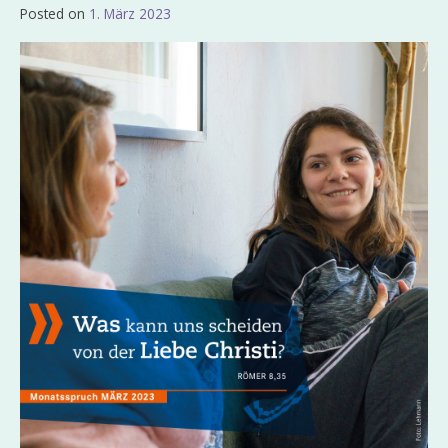
Posted on
1. März 2023
by
Admin_EvKgmWdb2020