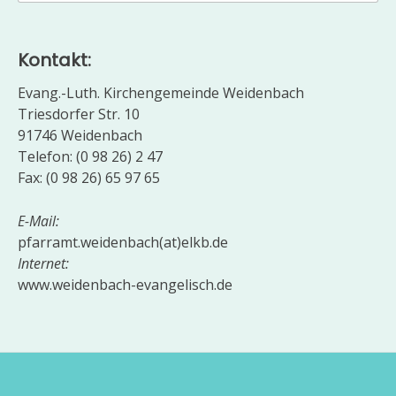
nach:
Kontakt:
Evang.-Luth. Kirchengemeinde Weidenbach
Triesdorfer Str. 10
91746 Weidenbach
Telefon: (0 98 26) 2 47
Fax: (0 98 26) 65 97 65
E-Mail:
pfarramt.weidenbach(at)elkb.de
Internet:
www.weidenbach-evangelisch.de