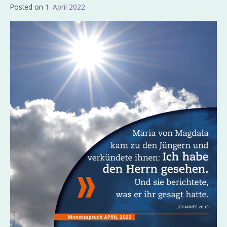
Posted on
1. April 2022
by
Admin_EvKgmWdb2020