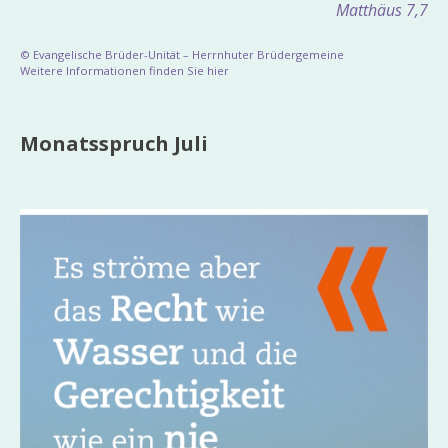
Matthäus 7,7
© Evangelische Brüder-Unität – Herrnhuter Brüdergemeine
Weitere Informationen finden Sie hier
Monatsspruch Juli