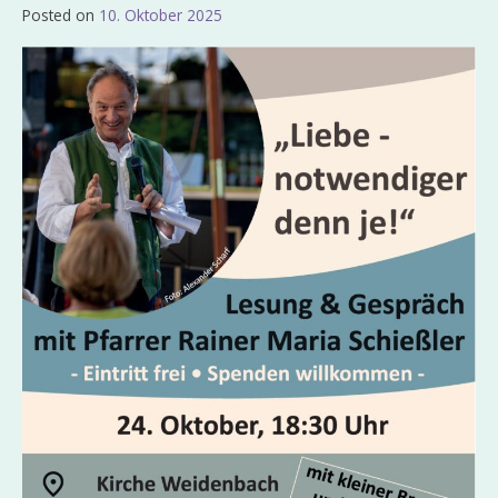
Posted on
10. Oktober 2025
by
Admin_EvKgmWdb2020