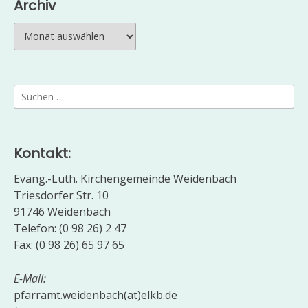
Archiv
Archiv
Suchen
nach:
Kontakt:
Evang.-Luth. Kirchengemeinde Weidenbach
Triesdorfer Str. 10
91746 Weidenbach
Telefon: (0 98 26) 2 47
Fax: (0 98 26) 65 97 65
E-Mail:
pfarramt.weidenbach(at)elkb.de