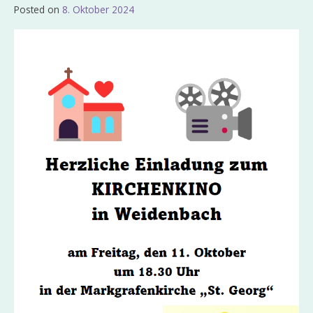
Posted on
8. Oktober 2024
by
Admin_EvKgmWdb2020