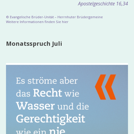
Apostelgeschichte 16,34
© Evangelische Brüder-Unität – Herrnhuter Brüdergemeine
Weitere Informationen finden Sie hier
Monatsspruch Juli