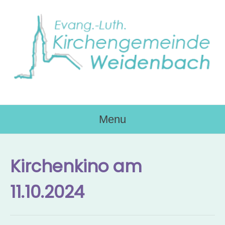
Skip
to
content
Menu
Kirchenkino am
11.10.2024