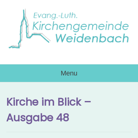
Skip
to
content
Menu
Kirche im Blick –
Ausgabe 48