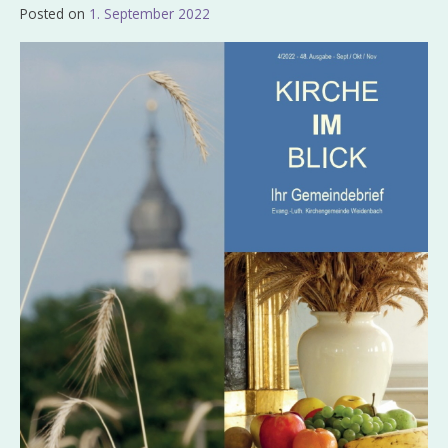
Posted on
1. September 2022
by
Admin_EvKgmWdb2020