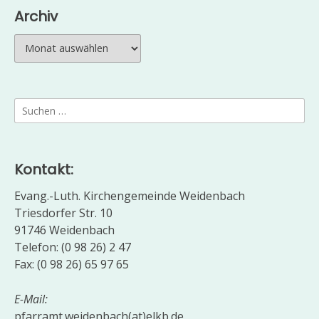
Archiv
Archiv
Suchen
nach:
Kontakt:
Evang.-Luth. Kirchengemeinde Weidenbach
Triesdorfer Str. 10
91746 Weidenbach
Telefon: (0 98 26) 2 47
Fax: (0 98 26) 65 97 65
E-Mail:
pfarramt.weidenbach(at)elkb.de