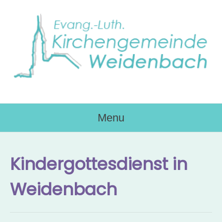
Skip
to
content
Menu
Kindergottesdienst in
Weidenbach