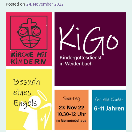
Posted on
24. November 2022
by
Admin_EvKgmWdb2020