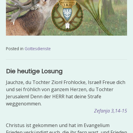
Posted in
Gottesdienste
Beitragsnavigation
Die heutige Losung
Jauchze, du Tochter Zion! Frohlocke, Israel! Freue dich
und sei fröhlich von ganzem Herzen, du Tochter
Jerusalem! Denn der HERR hat deine Strafe
weggenommen.
Zefanja 3,14-15
Christus ist gekommen und hat im Evangelium
Frieden verkündigt euch, die ihr fern wart, und Frieden