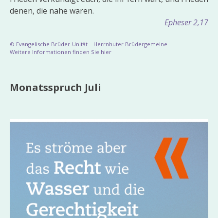
denen, die nahe waren.
Epheser 2,17
© Evangelische Brüder-Unität – Herrnhuter Brüdergemeine
Weitere Informationen finden Sie hier
Monatsspruch Juli