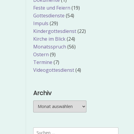
Dokumente
(1)
Feste und Feiern
(19)
Gottesdienste
(54)
Impuls
(29)
Kindergottesdienst
(22)
Kirche im Blick
(24)
Monatsspruch
(56)
Ostern
(9)
Termine
(7)
Videogottesdienst
(4)
Archiv
Archiv
Suchen