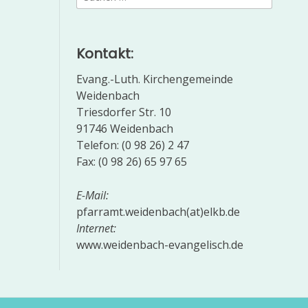
nach:
Kontakt:
Evang.-Luth. Kirchengemeinde
Weidenbach
Triesdorfer Str. 10
91746 Weidenbach
Telefon: (0 98 26) 2 47
Fax: (0 98 26) 65 97 65
E-Mail:
pfarramt.weidenbach(at)elkb.de
Internet:
www.weidenbach-evangelisch.de