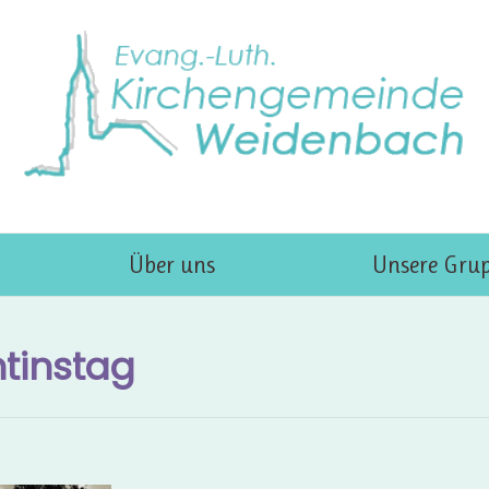
Über uns
Unsere Gru
tinstag