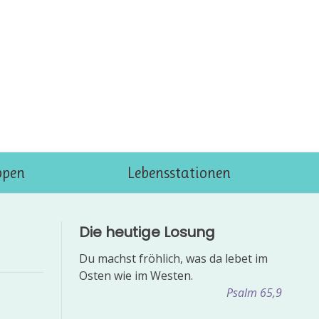
ppen
Lebensstationen
Die heutige Losung
Du machst fröhlich, was da lebet im
Osten wie im Westen.
Psalm 65,9