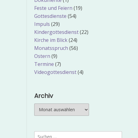
Dokumente
(1)
Feste und Feiern
(19)
Gottesdienste
(54)
Impuls
(29)
Kindergottesdienst
(22)
Kirche im Blick
(24)
Monatsspruch
(56)
Ostern
(9)
Termine
(7)
Videogottesdienst
(4)
Archiv
Archiv
Suchen