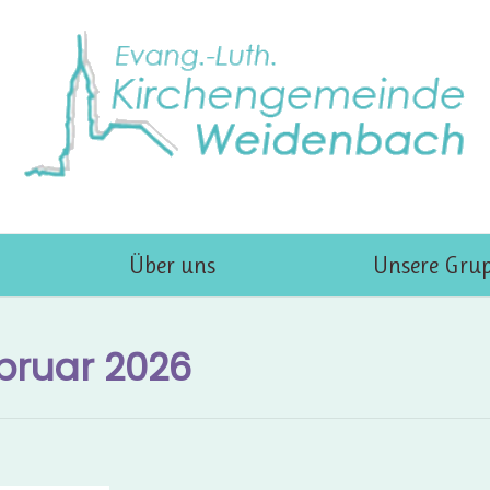
Über uns
Unsere Gru
bruar 2026