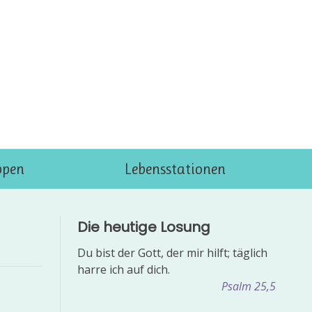
ppen
Lebensstationen
Die heutige Losung
Du bist der Gott, der mir hilft; täglich
harre ich auf dich.
Psalm 25,5