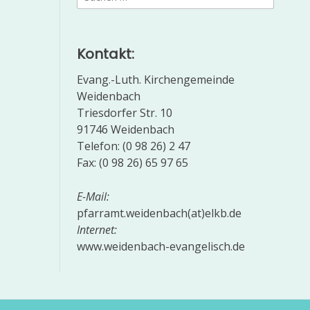
nach:
Kontakt:
Evang.-Luth. Kirchengemeinde
Weidenbach
Triesdorfer Str. 10
91746 Weidenbach
Telefon: (0 98 26) 2 47
Fax: (0 98 26) 65 97 65
E-Mail:
pfarramt.weidenbach(at)elkb.de
Internet:
www.weidenbach-evangelisch.de