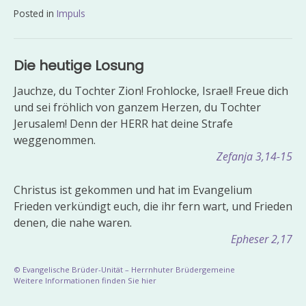
Posted in
Impuls
Beitragsnavigation
Die heutige Losung
Jauchze, du Tochter Zion! Frohlocke, Israel! Freue dich
und sei fröhlich von ganzem Herzen, du Tochter
Jerusalem! Denn der HERR hat deine Strafe
weggenommen.
Zefanja 3,14-15
Christus ist gekommen und hat im Evangelium
Frieden verkündigt euch, die ihr fern wart, und Frieden
denen, die nahe waren.
Epheser 2,17
© Evangelische Brüder-Unität – Herrnhuter Brüdergemeine
Weitere Informationen finden Sie hier