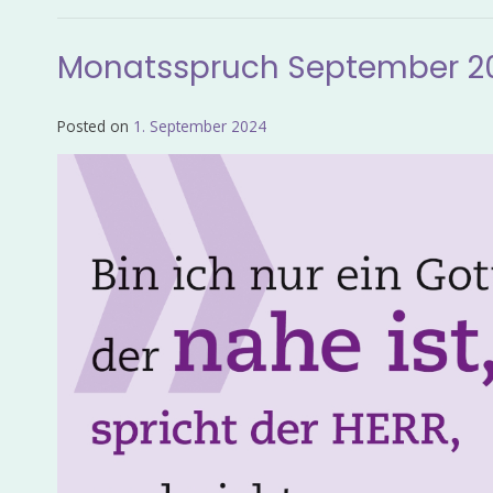
Monatsspruch September 2
Posted on
1. September 2024
by
Admin_EvKgmWdb2020