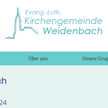
Über uns
Unsere Gru
ch
24