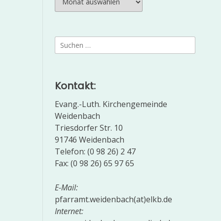
Suchen
nach:
Kontakt:
Evang.-Luth. Kirchengemeinde
Weidenbach
Triesdorfer Str. 10
91746 Weidenbach
Telefon: (0 98 26) 2 47
Fax: (0 98 26) 65 97 65
E-Mail:
pfarramt.weidenbach(at)elkb.de
Internet: