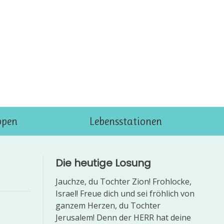
ppen
Lebensstationen
Die heutige Losung
Jauchze, du Tochter Zion! Frohlocke,
Israel! Freue dich und sei fröhlich von
ganzem Herzen, du Tochter
Jerusalem! Denn der HERR hat deine