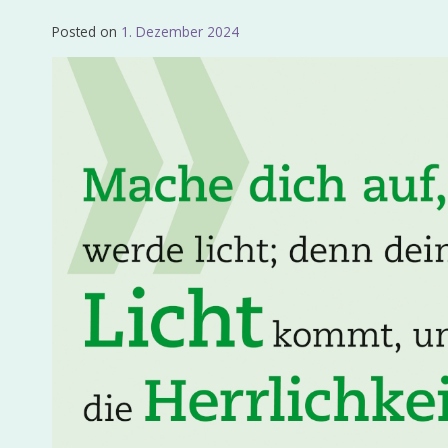
Posted on
1. Dezember 2024
by
Admin_EvKgmWdb2020