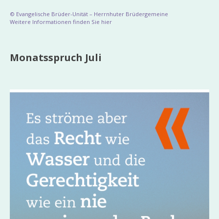
© Evangelische Brüder-Unität – Herrnhuter Brüdergemeine
Weitere Informationen finden Sie hier
Monatsspruch Juli