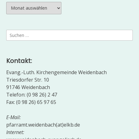
Archiv
Suchen
nach:
Kontakt:
Evang.-Luth. Kirchengemeinde Weidenbach
Triesdorfer Str. 10
91746 Weidenbach
Telefon: (0 98 26) 2 47
Fax: (0 98 26) 65 97 65
E-Mail:
pfarramt.weidenbach(at)elkb.de
Internet: