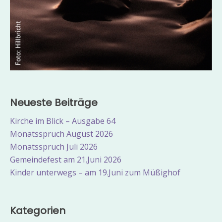
Neueste Beiträge
Kirche im Blick – Ausgabe 64
Monatsspruch August 2026
Monatsspruch Juli 2026
Gemeindefest am 21.Juni 2026
Kinder unterwegs – am 19.Juni zum Müßighof
Kategorien