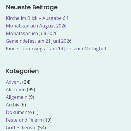
Neueste Beiträge
Kirche im Blick – Ausgabe 64
Monatsspruch August 2026
Monatsspruch Juli 2026
Gemeindefest am 21.Juni 2026
Kinder unterwegs – am 19.Juni zum Müßighof
Kategorien
Advent
(24)
Aktionen
(99)
Allgemein
(9)
Archiv
(6)
Dokumente
(1)
Feste und Feiern
(19)
Gottesdienste
(54)